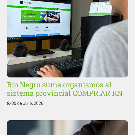
Río Negro suma organismos al
sistema provincial COMPR.AR RN
30 de Julio, 2026