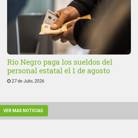
Río Negro paga los sueldos del
personal estatal el 1 de agosto
27 de Julio, 2026
VER MAS NOTICIAS