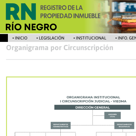
• INICIO
• LEGISLACIÓN
• INSTITUCIONAL
• INFO. G
Organigrama por Circunscripción