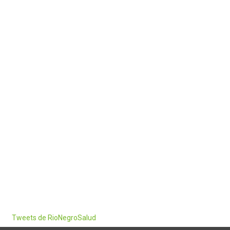
Tweets de RioNegroSalud