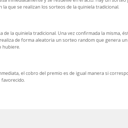
 la que se realizan los sorteos de la quiniela tradicional.
la de la quiniela tradicional. Una vez confirmada la misma, 
ma realiza de forma aleatoria un sorteo random que genera un
lo hubiere.
nmediata, el cobro del premio es de igual manera si corresp
 favorecido.