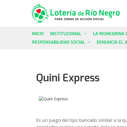
INICIO
INSTITUCIONAL
LA RIONEGRINA 
RESPONSABILIDAD SOCIAL
DENUNCIÁ EL 
Quini Express
Es un juego del tipo bancado similar a la qu
apostador realiza una jugada, ésta se proc